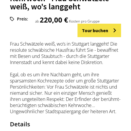
weiß, wo's langgeht
220,00 €
Preis:
ab
Kosten pro Gruppe
Tour buchen
Frau Schwätzele weiß, wo‘s in Stuttgart langgeht! Die
resolute schwäbische Hausfrau führt Sie - bewaffnet
mit Besen und Staubtuch - durch die Stuttgarter
Innenstadt und kennt dabei keine Diskretion.
Egal, ob es um ihre Nachbarn geht, um ihre
sparsamsten Kochrezepte oder um große Stuttgarter
Persönlichkeiten: Vor Frau Schwätzele ist nichts und
niemand sicher. Nur ein einziger Mensch genießt
ihren ungeteilten Respekt: Der Erfinder der berühmt-
berüchtigten schwäbischen Kehrwoche...
Ungewöhnlicher Stadtspaziergang der heiteren Art.
Details