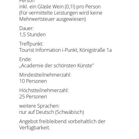
Person
inkl. ein Gläsle Wein (0,1l) pro Person
(Für vermittelte Leistungen wird keine
Mehrwertsteuer ausgewiesen)
Dauer:
1,5 Stunden
Treffpunkt:
Tourist Information i-Punkt, Königstraße 1a
Ende:
„Academie der schönsten Künste"
Mindestteilnehmerzahl:
10 Personen
Höchstteilnehmerzahl:
25 Personen
weitere Sprachen:
nur auf Deutsch (Schwäbisch)
Angebot freibleibend vorbehaltlich der
Verfügbarkeit.