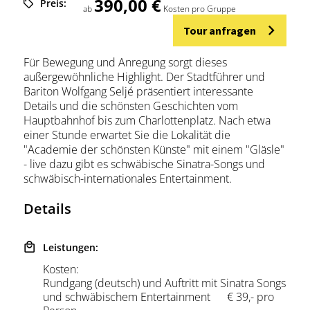
390,00 €
Preis:
ab
Kosten pro Gruppe
Tour anfragen
Für Bewegung und Anregung sorgt dieses
außergewöhnliche Highlight. Der Stadtführer und
Bariton Wolfgang Seljé präsentiert interessante
Details und die schönsten Geschichten vom
Hauptbahnhof bis zum Charlottenplatz. Nach etwa
einer Stunde erwartet Sie die Lokalität die
"Academie der schönsten Künste" mit einem "Gläsle"
- live dazu gibt es schwäbische Sinatra-Songs und
schwäbisch-internationales Entertainment.
Details
Leistungen:
Kosten:
Rundgang (deutsch) und Auftritt mit Sinatra Songs
und schwäbischem Entertainment € 39,- pro