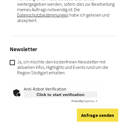
weitergegeben werden, sofern dies zur Bearbeitung
meines Auftrags notwendig ist. Die
Datenschutzbestimmungen
habe ich gelesen und
akzeptiert.
Newsletter
Ja, ich möchte den kostenfreien Newsletter mit
aktuellen Infos, Highlights und Events rund um die
Region Stuttgart erhalten.
Anti-Robot Verification
Click to start verification
Friendly
Captcha ⇗
Anfrage senden