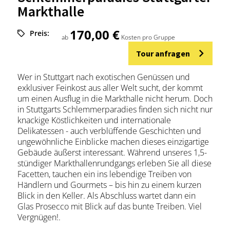
Markthalle
170,00 €
Preis:
ab
Kosten pro Gruppe
Tour anfragen
Wer in Stuttgart nach exotischen Genüssen und
exklusiver Feinkost aus aller Welt sucht, der kommt
um einen Ausflug in die Markthalle nicht herum. Doch
in Stuttgarts Schlemmerparadies finden sich nicht nur
knackige Köstlichkeiten und internationale
Delikatessen - auch verblüffende Geschichten und
ungewöhnliche Einblicke machen dieses einzigartige
Gebäude äußerst interessant. Während unseres 1,5-
stündiger Markthallenrundgangs erleben Sie all diese
Facetten, tauchen ein ins lebendige Treiben von
Händlern und Gourmets – bis hin zu einem kurzen
Blick in den Keller. Als Abschluss wartet dann ein
Glas Prosecco mit Blick auf das bunte Treiben. Viel
Vergnügen!.