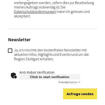
weitergegeben werden, sofern dies zur Bearbeitung
meines Auftrags notwendig ist. Die
Datenschutzbestimmungen
habe ich gelesen und
akzeptiert.
Newsletter
Ja, ich möchte den kostenfreien Newsletter mit
aktuellen Infos, Highlights und Events rund um die
Region Stuttgart erhalten.
Anti-Robot Verification
Click to start verification
Friendly
Captcha ⇗
Anfrage senden