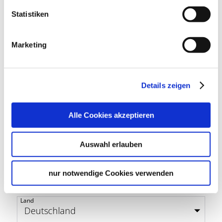
Statistiken
Vorname
*
Marketing
Nachname
*
Details zeigen
Alle Cookies akzeptieren
Straße
*
Nr.
*
Auswahl erlauben
PLZ
*
Ort
*
nur notwendige Cookies verwenden
Land