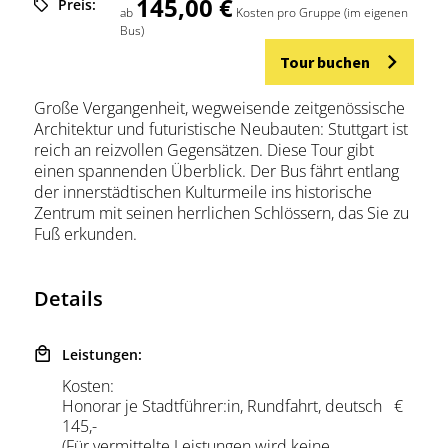
145,00 €
Preis:
ab
Kosten pro Gruppe (im eigenen
Bus)
Tour buchen
Große Vergangenheit, wegweisende zeitgenössische
Architektur und futuristische Neubauten: Stuttgart ist
reich an reizvollen Gegensätzen. Diese Tour gibt
einen spannenden Überblick. Der Bus fährt entlang
der innerstädtischen Kulturmeile ins historische
Zentrum mit seinen herrlichen Schlössern, das Sie zu
Fuß erkunden.
Details
Leistungen:
Kosten:
Honorar je Stadtführer:in, Rundfahrt, deutsch €
145,-
(Für vermittelte Leistungen wird keine