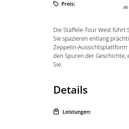
Preis:
a
Die Stäffele-Tour West führt 
Sie spazieren entlang prächt
Zeppelin-Aussichtsplattform 
den Spuren der Geschichte, 
Sie.
Details
Leistungen: