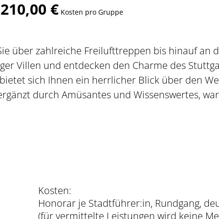
210,00 €
b
Kosten pro Gruppe
Sie über zahlreiche Freilufttreppen bis hinauf an
iger Villen und entdecken den Charme des Stuttg
bietet sich Ihnen ein herrlicher Blick über den W
ergänzt durch Amüsantes und Wissenswertes, warte
Kosten:
Honorar je Stadtführer:in, Rundgang, deu
(für vermittelte Leistungen wird keine 