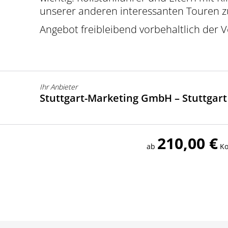
unserer anderen interessanten Touren z
Angebot freibleibend vorbehaltlich der V
Ihr Anbieter
Stuttgart-Marketing GmbH – Stuttgar
210,00 €
ab
Ko