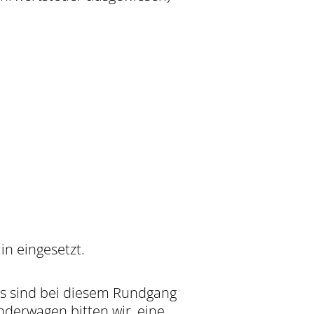
in eingesetzt.
s sind bei diesem Rundgang
inderwagen bitten wir, eine