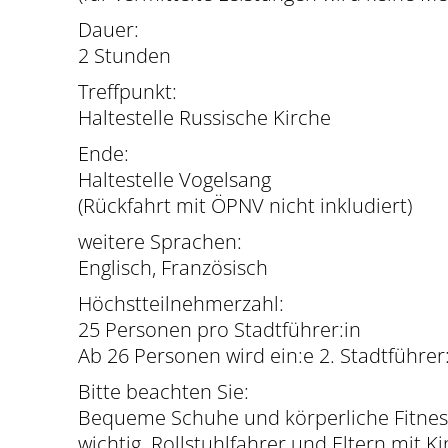
Dauer:
2 Stunden
Treffpunkt:
Haltestelle Russische Kirche
Ende:
Haltestelle Vogelsang
(Rückfahrt mit ÖPNV nicht inkludiert)
weitere Sprachen:
Englisch, Französisch
Höchstteilnehmerzahl:
25 Personen pro Stadtführer:in
Ab 26 Personen wird ein:e 2. Stadtführer:
Bitte beachten Sie:
Bequeme Schuhe und körperliche Fitnes
wichtig. Rollstuhlfahrer und Eltern mit K