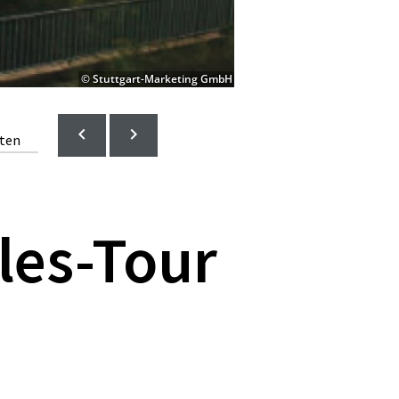
© Stuttgart-Marketing GmbH
lten
les-Tour