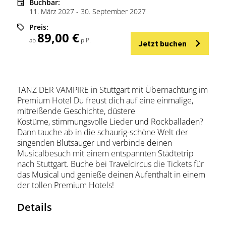
Buchbar:
11. März 2027 - 30. September 2027
Preis:
89,00 €
ab
p.P.
Jetzt buchen
TANZ DER VAMPIRE in Stuttgart mit Übernachtung im
Premium Hotel Du freust dich auf eine einmalige,
mitreißende Geschichte, düstere
Kostüme, stimmungsvolle Lieder und Rockballaden?
Dann tauche ab in die schaurig-schöne Welt der
singenden Blutsauger und verbinde deinen
Musicalbesuch mit einem entspannten Städtetrip
nach Stuttgart. Buche bei Travelcircus die Tickets für
das Musical und genieße deinen Aufenthalt in einem
der tollen Premium Hotels!
Details