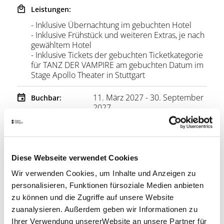
Leistungen:
- Inklusive Übernachtung im gebuchten Hotel
- Inklusive Frühstück und weiteren Extras, je nach
gewähltem Hotel
- Inklusive Tickets der gebuchten Ticketkategorie
für TANZ DER VAMPIRE am gebuchten Datum im
Stage Apollo Theater in Stuttgart
11. März 2027 - 30. September
Buchbar:
2027
Ihr Anbieter
Travelcircus GmbH
Diese Webseite verwendet Cookies
89,00 €
Wir verwenden Cookies, um Inhalte und Anzeigen zu
Preis:
ab
p.P.
personalisieren, Funktionen fürsoziale Medien anbieten
Jetzt buchen
zu können und die Zugriffe auf unsere Website
zuanalysieren. Außerdem geben wir Informationen zu
Ihrer Verwendung unsererWebsite an unsere Partner für