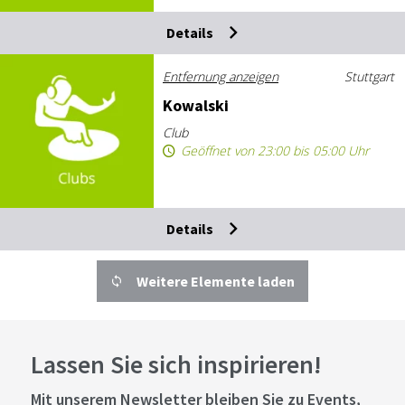
Details
Entfernung anzeigen
Stuttgart
Ko­wal­ski
Club
Geöffnet von 23:00 bis 05:00 Uhr
Details
Weitere Elemente laden
Lassen Sie sich inspirieren!
Mit unserem Newsletter bleiben Sie zu Events,