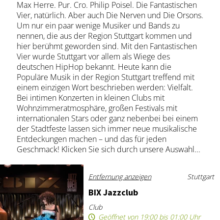
Max Herre. Pur. Cro. Philip Poisel. Die Fantastischen
Vier, natürlich. Aber auch Die Nerven und Die Orsons.
Um nur ein paar wenige Musiker und Bands zu
nennen, die aus der Region Stuttgart kommen und
hier berühmt geworden sind. Mit den Fantastischen
Vier wurde Stuttgart vor allem als Wiege des
deutschen HipHop bekannt. Heute kann die
Populäre Musik in der Region Stuttgart treffend mit
einem einzigen Wort beschrieben werden: Vielfalt.
Bei intimen Konzerten in kleinen Clubs mit
Wohnzimmeratmosphäre, großen Festivals mit
internationalen Stars oder ganz nebenbei bei einem
der Stadtfeste lassen sich immer neue musikalische
Entdeckungen machen – und das für jeden
Geschmack! Klicken Sie sich durch unsere Auswahl...
Entfernung anzeigen
Stuttgart
BIX Jazz­club
Club
Geöffnet von 19:00 bis 01:00 Uhr