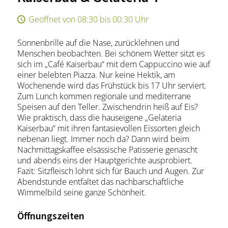
Geöffnet von 08:30 bis 00:30 Uhr
Sonnenbrille auf die Nase, zurücklehnen und
Menschen beobachten. Bei schönem Wetter sitzt es
sich im „Café Kaiserbau“ mit dem Cappuccino wie auf
einer belebten Piazza. Nur keine Hektik, am
Wochenende wird das Frühstück bis 17 Uhr serviert.
Zum Lunch kommen regionale und mediterrane
Speisen auf den Teller. Zwischendrin heiß auf Eis?
Wie praktisch, dass die hauseigene „Gelateria
Kaiserbau“ mit ihren fantasievollen Eissorten gleich
nebenan liegt. Immer noch da? Dann wird beim
Nachmittagskaffee elsässische Patisserie genascht
und abends eins der Hauptgerichte ausprobiert.
Fazit: Sitzfleisch lohnt sich für Bauch und Augen. Zur
Abendstunde entfaltet das nachbarschaftliche
Wimmelbild seine ganze Schönheit.
Öffnungszeiten