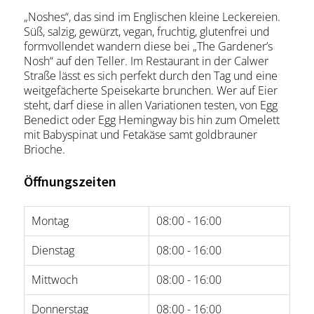
„Noshes“, das sind im Englischen kleine Leckereien.
Süß, salzig, gewürzt, vegan, fruchtig, glutenfrei und
formvollendet wandern diese bei „The Gardener’s
Nosh“ auf den Teller. Im Restaurant in der Calwer
Straße lässt es sich perfekt durch den Tag und eine
weitgefächerte Speisekarte brunchen. Wer auf Eier
steht, darf diese in allen Variationen testen, von Egg
Benedict oder Egg Hemingway bis hin zum Omelett
mit Babyspinat und Fetakäse samt goldbrauner
Brioche.
Öffnungszeiten
Montag
08:00 - 16:00
Dienstag
08:00 - 16:00
Mittwoch
08:00 - 16:00
Donnerstag
08:00 - 16:00