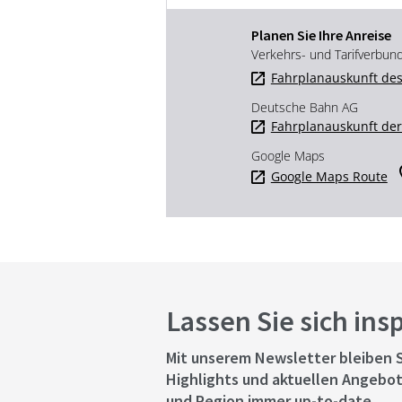
Planen Sie Ihre Anreise
Verkehrs- und Tarifverbun
Fahrplanauskunft des
Deutsche Bahn AG
Fahrplanauskunft de
Google Maps
Google Maps Route
Lassen Sie sich ins
Mit unserem Newsletter bleiben S
Highlights und aktuellen Angebot
und Region immer up-to-date.