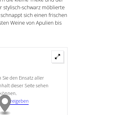
r stylisch-schwarz möblierte
 schnappt sich einen frischen
esten Weine von Apulien bis
 Sie den Einsatz aller
halt dieser Seite sehen
 können.
kies Freigeben