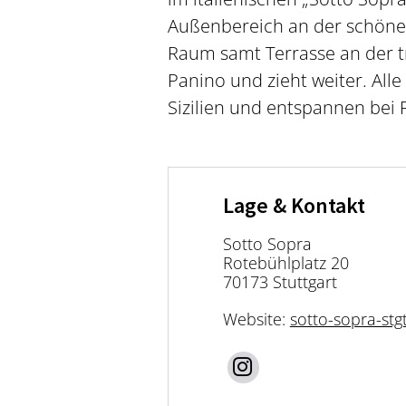
Außenbereich an der schönen 
Raum samt Terrasse an der tr
Panino und zieht weiter. Alle
Sizilien und entspannen bei 
Lage & Kontakt
Sotto Sopra
Rotebühlplatz 20
70173 Stuttgart
Website:
sotto-sopra-stg