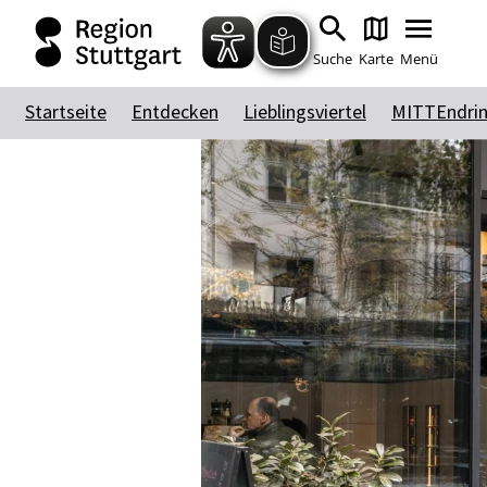
Suche
Karte
Menü
Startseite
Entdecken
Lieblingsviertel
MITTEndri