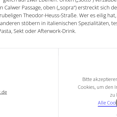
Calwer Passage, oben („sopra“) erstreckt sich de
ubeligen Theodor-Heuss-Straße. Wer es eilig hat,
 anderen stöbern in italienischen Spezialitäten, t
Pasta, Sekt oder Afterwork-Drink.
Bitte akzeptieren
Cookies, um den In
t.de
zu
Alle Coo