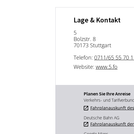
Lage & Kontakt
5
Bolzstr. 8
70173 Stuttgart
Telefon:
0711/65 55 70 1
Website:
www.5.fo
Planen Sie Ihre Anreise
Verkehrs- und Tarifverbun
Fahrplanauskunft des
Deutsche Bahn AG
Fahrplanauskunft de
Google Maps