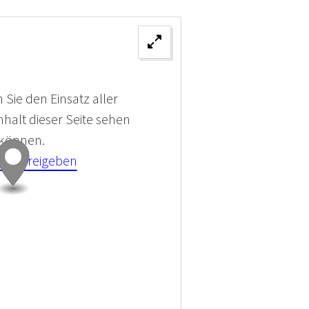
 Sie den Einsatz aller
halt dieser Seite sehen
 können.
kies Freigeben