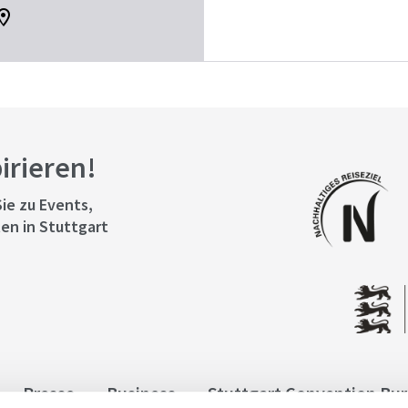
pirieren!
ie zu Events,
en in Stuttgart
Presse
Business
Stuttgart Convention Bu