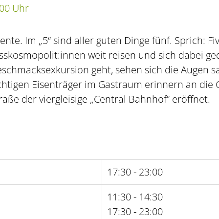
:00 Uhr
ente. Im „5“ sind aller guten Dinge fünf. Sprich: F
skosmopolit:innen weit reisen und sich dabei ge
hmacksexkursion geht, sehen sich die Augen sat
chtigen Eisenträger im Gastraum erinnern an die
aße der viergleisige „Central Bahnhof“ eröffnet.
17:30 - 23:00
11:30 - 14:30
17:30 - 23:00