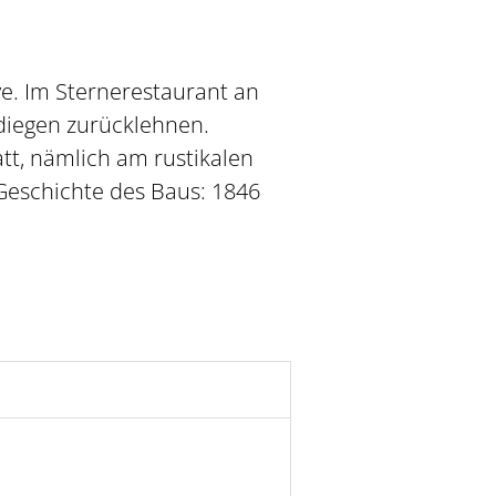
ive. Im Sternerestaurant an
diegen zurücklehnen.
t, nämlich am rustikalen
 Geschichte des Baus: 1846