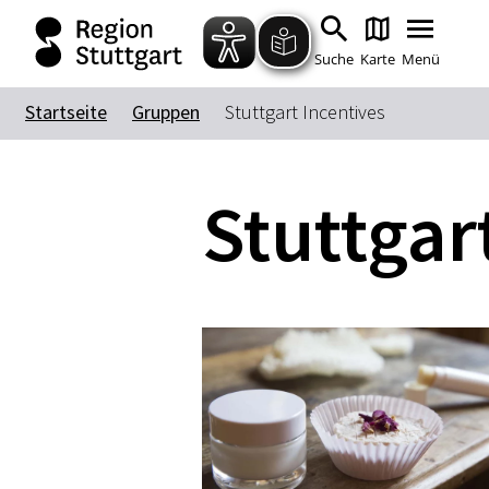
Suche
Karte
Menü
Startseite
Gruppen
Stuttgart Incentives
Stuttgar