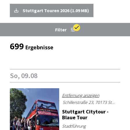
Stuttgart Touren 2026 (1.09 MB)
Filter
699
Ergebnisse
So, 09.08
Entfernung anzeigen
Schillerstraße 23, 70173 Stuttgart
Stutt­gart Ci­ty­tour -
Blaue Tour
Stadtführung