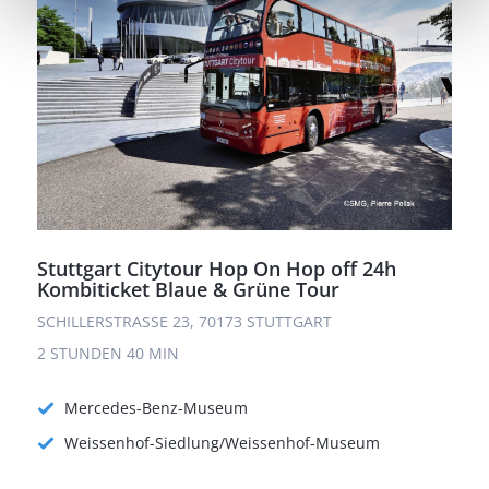
Stuttgart Citytour Hop On Hop off 24h
Kombiticket Blaue & Grüne Tour
SCHILLERSTRASSE 23, 70173 STUTTGART
2 STUNDEN
40 MIN
Mercedes-Benz-Museum
Weissenhof-Siedlung/Weissenhof-Museum