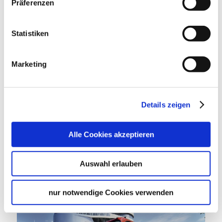
Präferenzen
2 STUNDEN
Mercedes Benz Museum
Statistiken
Weingüter
Marketing
Weiterlesen
Ab
Details zeigen
36,00 €
Alle Cookies akzeptieren
BUCHEN
Auswahl erlauben
nur notwendige Cookies verwenden