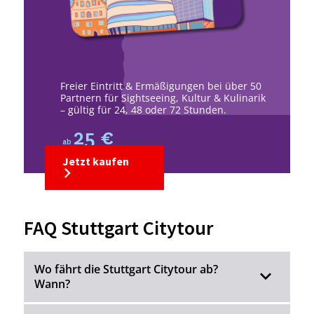
Freier Eintritt & Ermäßigungen bei über 50
Partnern für Sightseeing, Kultur & Kulinarik
– gültig für 24, 48 oder 72 Stunden.
25 €
ab
Jetzt kaufen
FAQ Stuttgart Citytour
Wo fährt die Stuttgart Citytour ab?
Wann?