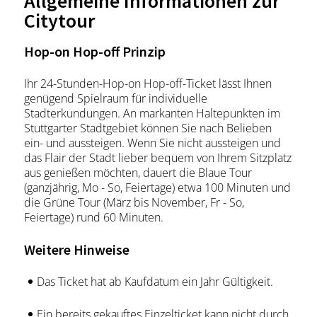
Allgemeine Informationen zur
Citytour
Hop-on Hop-off Prinzip
Ihr 24­-Stunden-Hop-on Hop-off-Ticket lässt Ihnen
genügend Spielraum für individuelle
Stadterkundungen. An markanten Haltepunkten im
Stuttgarter Stadtgebiet können Sie nach Belieben
ein- und aussteigen. Wenn Sie nicht aussteigen und
das Flair der Stadt lieber bequem von Ihrem Sitzplatz
aus genießen möchten, dauert die Blaue Tour
(ganzjährig, Mo - So, Feiertage) etwa 100 Minuten und
die Grüne Tour (März bis November, Fr - So,
Feiertage) rund 60 Minuten.
Weitere Hinweise
Das Ticket hat ab Kaufdatum ein Jahr Gültigkeit.
Ein bereits gekauftes Einzelticket kann nicht durch