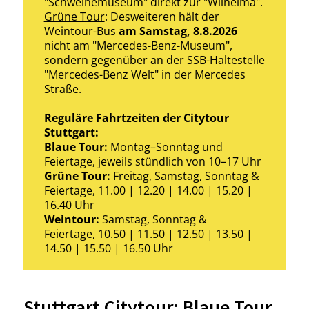
"Schweinemuseum" direkt zur "Wilhelma".
Grüne Tour
: Desweiteren hält der
Weintour-Bus
am Samstag, 8.8.2026
nicht am "Mercedes-Benz-Museum",
sondern gegenüber an der SSB-Haltestelle
"Mercedes-Benz Welt" in der Mercedes
Straße.
R
eguläre Fahrtzeiten der Citytour
Stuttgart:
Blaue Tour:
Montag–Sonntag und
Feiertage, jeweils stündlich von 10–17 Uhr
Grüne Tour:
Freitag, Samstag, Sonntag &
Feiertage, 11.00 | 12.20 | 14.00 | 15.20 |
16.40 Uhr
Weintour:
Samstag, Sonntag &
Feiertage, 10.50 | 11.50 | 12.50 | 13.50 |
14.50 | 15.50 | 16.50 Uhr
Stuttgart Citytour: Blaue Tour