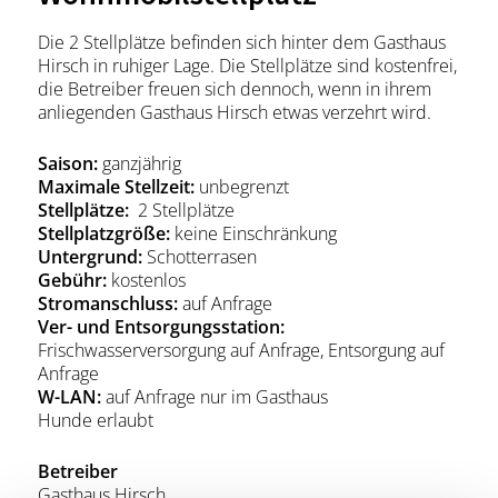
Die 2 Stellplätze befinden sich hinter dem Gasthaus
Hirsch in ruhiger Lage. Die Stellplätze sind kostenfrei,
die Betreiber freuen sich dennoch, wenn in ihrem
anliegenden Gasthaus Hirsch etwas verzehrt wird.
Saison:
ganzjährig
Maximale Stellzeit:
unbegrenzt
Stellplätze:
2 Stellplätze
Stellplatzgröße:
keine Einschränkung
Untergrund:
Schotterrasen
Gebühr:
kostenlos
Stromanschluss:
auf Anfrage
Ver- und Entsorgungsstation:
Frischwasserversorgung auf Anfrage, Entsorgung auf
Anfrage
W-LAN:
auf Anfrage nur im Gasthaus
Hunde erlaubt
Betreiber
Gasthaus Hirsch