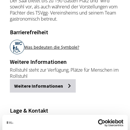
Der Saal bietet bis zu 190 Gästen Platz und wird
sowohl vor, als auch während der Vorstellungen vom
Pächter des TSVgg- Vereinsheims und seinem Team
gastronomisch betreut.
Barrierefreiheit
Was bedeuten die Symbole?
Weitere Informationen
Rollstuhl steht zur Verfügung, Plätze für Menschen im
Rollstuhl
Weitere Informationen
Lage & Kontakt
Boulevärle Schwäbisches Theater e.V.
Neckartalstraße 261