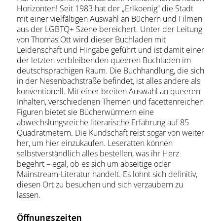
Horizonten! Seit 1983 hat der „Erlkoenig“ die Stadt
mit einer vielfältigen Auswahl an Büchern und Filmen
aus der LGBTQ+ Szene bereichert. Unter der Leitung
von Thomas Ott wird dieser Buchladen mit
Leidenschaft und Hingabe geführt und ist damit einer
der letzten verbleibenden queeren Buchläden im
deutschsprachigen Raum. Die Buchhandlung, die sich
in der Nesenbachstraße befindet, ist alles andere als
konventionell. Mit einer breiten Auswahl an queeren
Inhalten, verschiedenen Themen und facettenreichen
Figuren bietet sie Bücherwürmern eine
abwechslungsreiche literarische Erfahrung auf 85
Quadratmetern. Die Kundschaft reist sogar von weiter
her, um hier einzukaufen. Leseratten können
selbstverständlich alles bestellen, was ihr Herz
begehrt – egal, ob es sich um abseitige oder
Mainstream-Literatur handelt. Es lohnt sich definitiv,
diesen Ort zu besuchen und sich verzaubern zu
lassen.
Öffnungszeiten