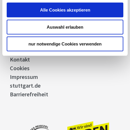
Business
Alle Cookies akzeptieren
Stuttgart Convention Bureau
Bilddatenbank
Auswahl erlauben
Allgemeine Geschäftsbedingungen
Datenschutz
nur notwendige Cookies verwenden
Widerruf
Kontakt
Cookies
Impressum
stuttgart.de
Barrierefreiheit