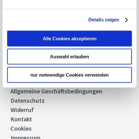
Abonnieren
Details zeigen
Über uns
Alle Cookies akzeptieren
Stellenangebote
Presse
Auswahl erlauben
Business
Stuttgart Convention Bureau
nur notwendige Cookies verwenden
Bilddatenbank
Allgemeine Geschäftsbedingungen
Datenschutz
Widerruf
Kontakt
Cookies
Impressum