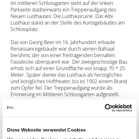
Im mittleren Schlossgarten steht auf der linken
Parkseite stadteinwärts ein Treppenaufgang des
Neuen Lusthauses: Die Lusthausruine. Das Alte
Lusthaus stand an der Stelle des Kunstgebäudes am
Schlossplatz.
Das von Georg Beer im 16. Jahrhundert erbaute
Renaissancegebäude war durch seinen Ballsaal
berühmt, der von einer freitragenden bemalten
Fassdecke überspannt war. Der zweigeschossige Bau
erhob sich auf einer Grundfläche von knapp 70 * 25
Meter. Später diente das Lusthaus als herzogliches
und königliches Hoftheater, bis es 1902 einem Brand
zum Opfer fiel. Der Treppenaufgang wurde als
Erinnerung im Mittleren Schlossgarten aufgestellt.
Lage & Kontakt
Lusthausruine im Schlossgarten
70173 Stuttgart
Diese Webseite verwendet Cookies