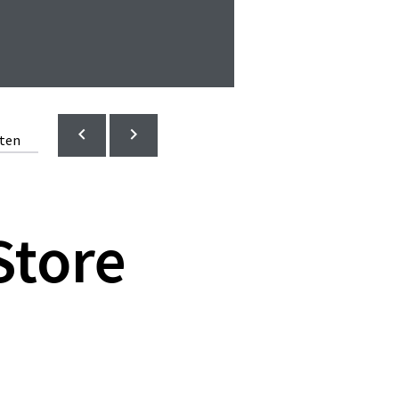
lten
Store