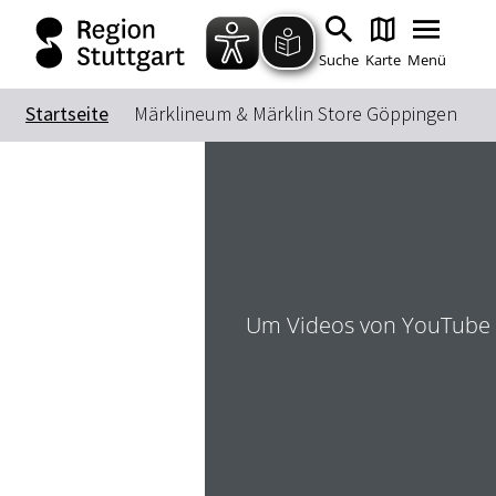
Suche
Karte
Menü
Startseite
Märklineum & Märklin Store Göppingen
Um Videos von YouTube 