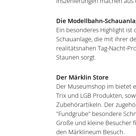
Inszenierungen machen aus de
Die Modellbahn-Schauanla
Ein besonderes Highlight is
Schauanlage, die mit ihrer de
realitätsnahen Tag-Nacht-Pro
Staunen sorgt.
Der Märklin Store
Der Museumshop im bietet ei
Trix und LGB Produkten, sowi
Zubehörartikeln. Der zugehör
"Fundgrube" besondere Sch
Große und kleine Besucher 
den Märklineum Besuch.