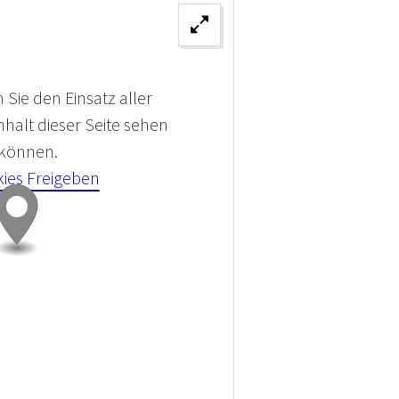
 Sie den Einsatz aller
halt dieser Seite sehen
 können.
kies Freigeben