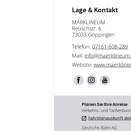
Lage & Kontakt
MÄRKLINEUM
Reuschstr. 6
73033 Göppingen
Telefon:
07161-608-289
Mail:
info@maerklineum
Website:
www.maerkline
Planen Sie Ihre Anreise
Verkehrs- und Tarifverbun
Fahrplanauskunft des
Deutsche Bahn AG