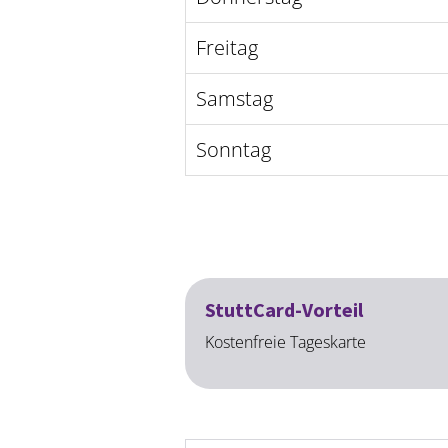
Freitag
Samstag
Sonntag
StuttCard-Vorteil
Kostenfreie Tageskarte