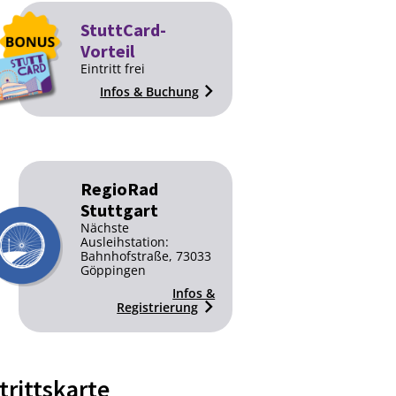
StuttCard-
Vorteil
Eintritt frei
Infos & Buchung
RegioRad
Stuttgart
Nächste
Ausleihstation:
Bahnhofstraße, 73033
Göppingen
Infos &
Registrierung
trittskarte