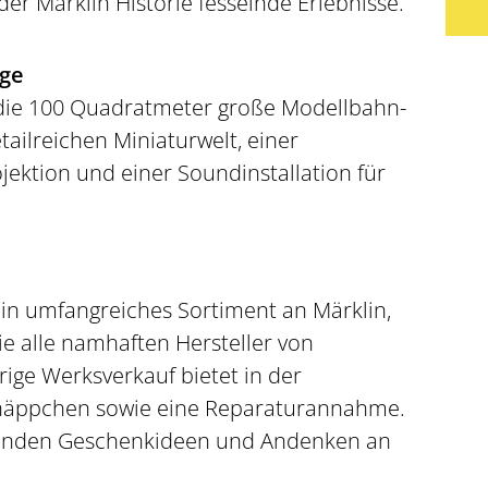
r Märklin Historie fesselnde Erlebnisse.
ge
t die 100 Quadratmeter große Modellbahn-
tailreichen Miniaturwelt, einer
jektion und einer Soundinstallation für
n umfangreiches Sortiment an Märklin,
e alle namhaften Hersteller von
ige Werksverkauf bietet in der
näppchen sowie eine Reparaturannahme.
finden Geschenkideen und Andenken an