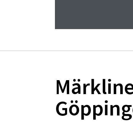
Märkline
Göpping