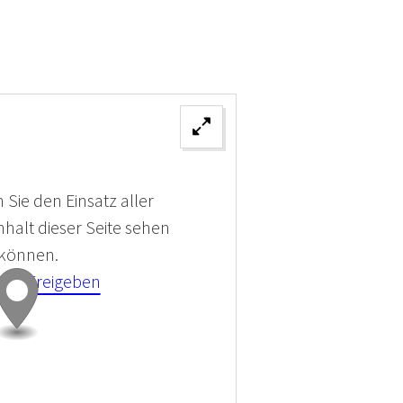
 Sie den Einsatz aller
halt dieser Seite sehen
 können.
kies Freigeben