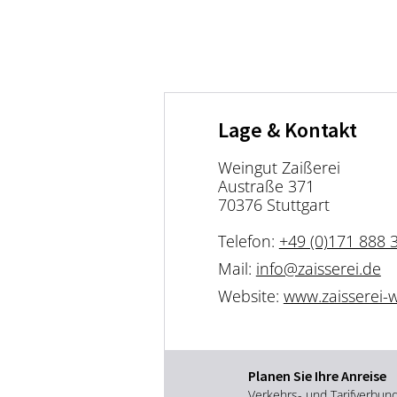
Lage & Kontakt
Weingut Zaißerei
Austraße 371
70376 Stuttgart
Telefon:
+49 (0)171 888 
Mail:
info@zaisserei.de
Website:
www.zaisserei-
Planen Sie Ihre Anreise
Verkehrs- und Tarifverbun