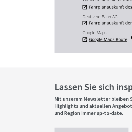
Fahrplanauskunft des
Deutsche Bahn AG
Fahrplanauskunft de
Google Maps
Google Maps Route
Lassen Sie sich ins
Mit unserem Newsletter bleiben S
Highlights und aktuellen Angebot
und Region immer up-to-date.