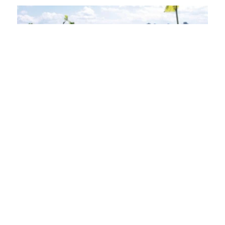
Details
© Stuttgart-Marketing GmbH
1
von 5
von Stuttgart-Marketing GmbH
Lassen Sie sich inspirieren!