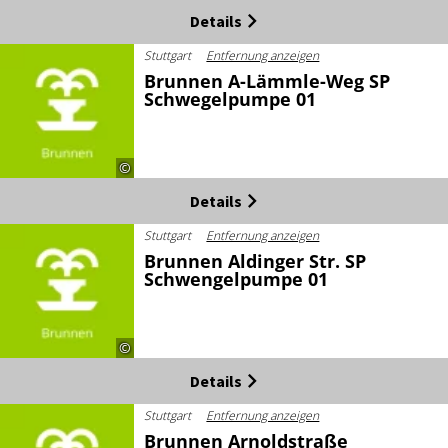
Details
Stuttgart
Entfernung anzeigen
Brunnen A-Lämmle-Weg SP
Schwegelpumpe 01
©
Details
Stuttgart
Entfernung anzeigen
Brunnen Aldinger Str. SP
Schwengelpumpe 01
©
Details
Stuttgart
Entfernung anzeigen
Brunnen Arnoldstraße