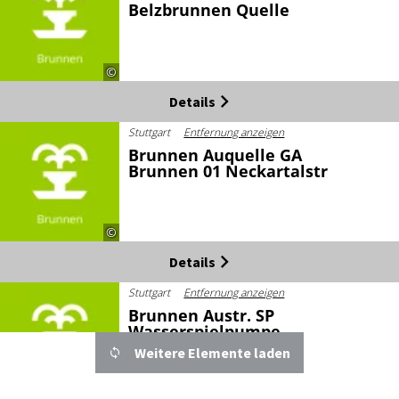
Belzbrunnen Quelle
©
Details
Stuttgart
Entfernung anzeigen
Brunnen Auquelle GA
Brunnen 01 Neckartalstr
©
Details
Stuttgart
Entfernung anzeigen
Brunnen Austr. SP
Wasserspielpumpe
Weitere Elemente laden
©