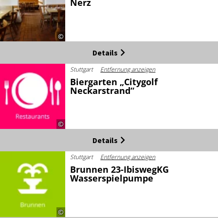
Nerz
©
Details
Stuttgart
Entfernung anzeigen
Biergarten „Citygolf
Neckarstrand“
©
Details
Stuttgart
Entfernung anzeigen
Brunnen 23-IbiswegKG
Wasserspielpumpe
©