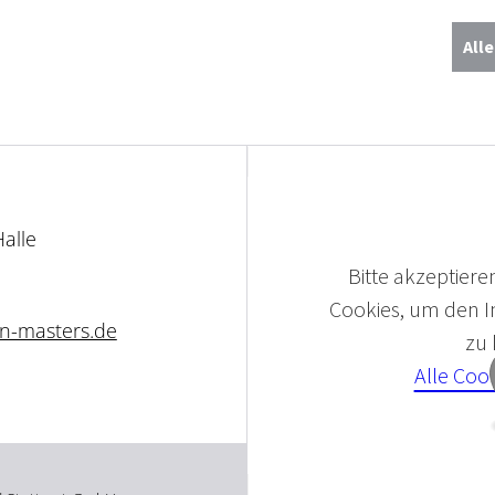
All
alle
Bitte akzeptieren
Cookies, um den In
an-masters.de
zu
Alle Coo