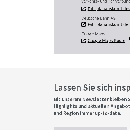
Verkehrs- und Tarifverbun
Fahrplanauskunft des
Deutsche Bahn AG
Fahrplanauskunft de
Google Maps
Google Maps Route
Lassen Sie sich ins
Mit unserem Newsletter bleiben S
Highlights und aktuellen Angebot
und Region immer up-to-date.