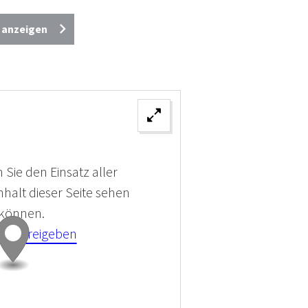
e anzeigen
 Sie den Einsatz aller
halt dieser Seite sehen
 können.
kies Freigeben