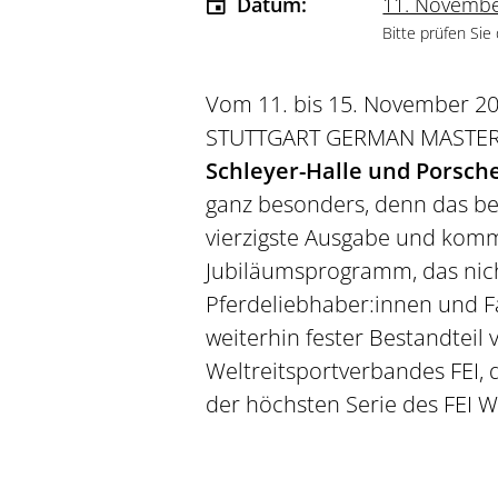
Datum:
11. Novembe
Bitte prüfen Sie
Vom 11. bis 15. November 20
STUTTGART GERMAN MASTERS w
Schleyer-Halle und Porsch
ganz besonders, denn das beli
vierzigste Ausgabe und kom
Jubiläumsprogramm, das nich
Pferdeliebhaber:innen und Fa
weiterhin fester Bestandteil 
Weltreitsportverbandes FEI,
der höchsten Serie des FEI