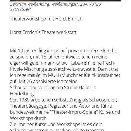
Zentrum Weißenburg, Weißenburgstr. 28A, 70180
STUTTGART
Theaterworkshop mit Horst Emrich
Horst Emrich`s Theaterwerkstatt
Mit 10 Jahren fing ich an auf privaten Feiern Sketche
zu spielen, mit 15 Jahren entwickelte ich meine
eigenwillige ein-mann-show "kaba-reh", eine frech-
frivole Mischung aus sketch-witz-travestie. Damit trat
ich regelmäßig im MUH (Münchner Kleinkunstbühne)
auf. Mit 26 absolvierte ich meine
Schauspielausbildung am Studio Haller in
Heidelberg.
Seit 1989 arbeite ich selbstständig als Schauspieler,
Theaterpädagoge, Regisseur und Autor und führe
bundesweit meine "Theater-Impro-Spiele" Kurse und
Workshops durch.
Ziel meiner Kurse und Workshops ist es dein
Selbstbewusstsein zu stärken, deine Grenzen