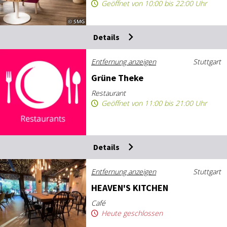
Geöffnet von 10:00 bis 22:00 Uhr
© SMG
Details
Entfernung anzeigen
Stuttgart
Grü­ne The­ke
Restaurant
Geöffnet von 11:00 bis 21:00 Uhr
Details
Entfernung anzeigen
Stuttgart
HEA­VEN'S KIT­CHEN
Café
Heute geschlossen