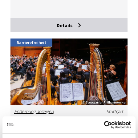
Details
Barrierefreiheit
© Stuttgarter Philharmoniker
Entfernung anzeigen
Stuttgart
Stutt­gar­ter Phil­har­mo­ni­ker