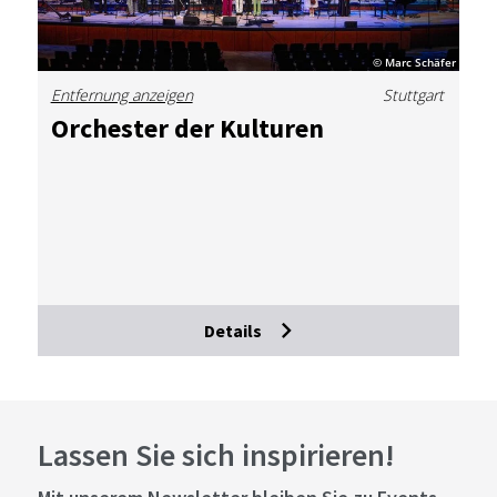
© Marc Schäfer
Entfernung anzeigen
Stuttgart
Or­ches­ter der Kul­tu­ren
Details
Lassen Sie sich inspirieren!