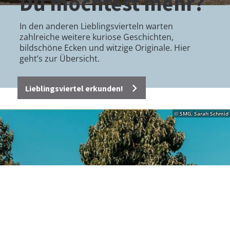
Du möch­test mehr?
In den anderen Lieblingsvierteln warten
zahlreiche weitere kuriose Geschichten,
bildschöne Ecken und witzige Originale. Hier
geht’s zur Übersicht.
Lieblingsviertel erkunden!
© SMG, Sarah Schmid