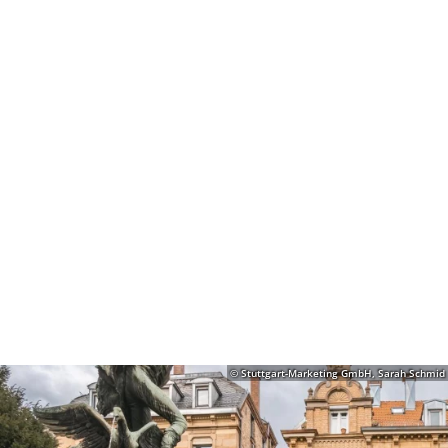
© Stuttgart-Marketing GmbH, Sarah Schmid