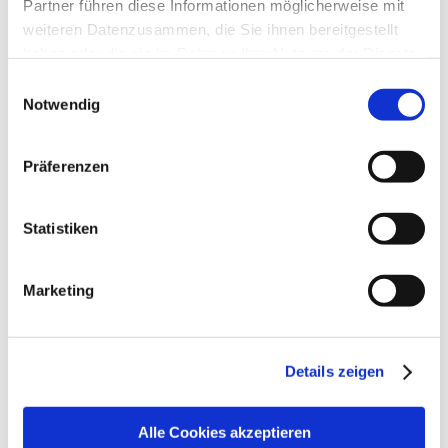
Partner führen diese Informationen möglicherweise mit
weiteren Datenzusammen, die Sie ihnen bereitgestellt
haben oder die sie im Rahmen IhrerNutzung der Dienste
gesammelt haben.
Einwilligungsauswahl
Impressum
|
Datenschutzerklärung
Notwendig
Präferenzen
Statistiken
Marketing
Details zeigen
Alle Cookies akzeptieren