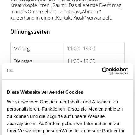
Kreativköpfe ihren „Raum“. Das allererste Event mag
man als Omen sehen: Es hat das „Abnorm“
kurzerhand in einen „Kontakt Kiosk“ verwandelt.
Öffnungszeiten
Montag
11:00 - 19:00
Dienstag
11:00 - 19:00
Mittwoch
11:00 - 19:00
Donnerstag
11:00 - 19:00
Diese Webseite verwendet Cookies
Freitag
11:00 - 19:00
Wir verwenden Cookies, um Inhalte und Anzeigen zu
personalisieren, Funktionen fürsoziale Medien anbieten
Samstag
11:00 - 19:00
zu können und die Zugriffe auf unsere Website
zuanalysieren. Außerdem geben wir Informationen zu
Sonntag
-
Ihrer Verwendung unsererWebsite an unsere Partner für