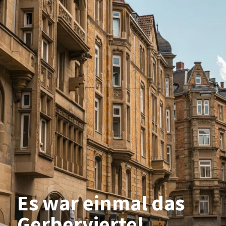
Es war ein­mal das
Ger­ber­vier­tel.