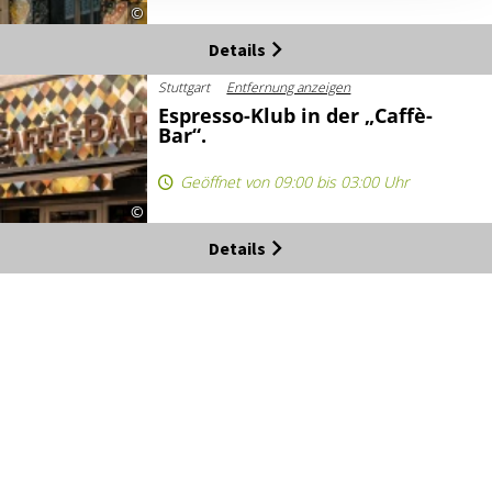
©
Details
Stuttgart
Entfernung anzeigen
Espresso-Klub in der „Caffè-
Bar“.
Geöffnet von 09:00 bis 03:00 Uhr
©
Details