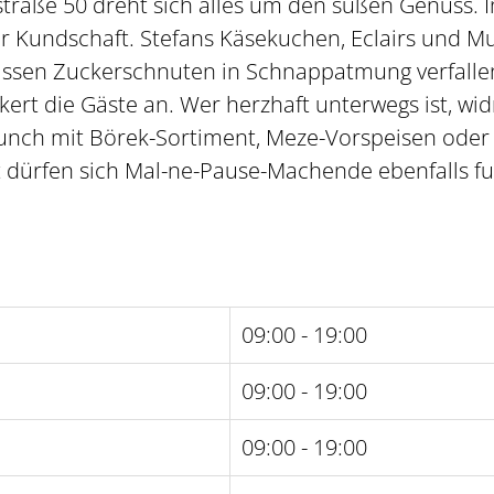
traße 50 dreht sich alles um den süßen Genuss. In
er Kundschaft. Stefans Käsekuchen, Eclairs und Mu
lassen Zuckerschnuten in Schnappatmung verfalle
ert die Gäste an. Wer herzhaft unterwegs ist, wi
unch mit Börek-Sortiment, Meze-Vorspeisen oder 
t dürfen sich Mal-ne-Pause-Machende ebenfalls fu
09:00 - 19:00
09:00 - 19:00
09:00 - 19:00