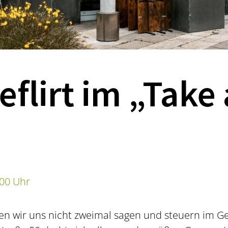
eflirt im „Take 
:00 Uhr
n wir uns nicht zweimal sagen und steuern im Ger