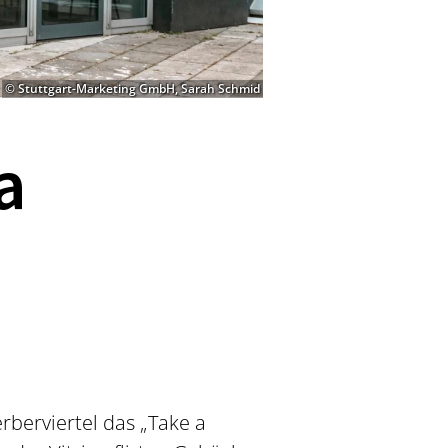
© Stuttgart-Marketing GmbH, Sarah Schmid
a
berviertel das „Take a