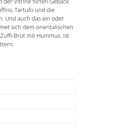
 der Vitrine flirten Gebäck
ffins, Tartufo und die
n. Und auch das ein oder
dmet sich dem orientalischen
Zuffi-Brot mit Hummus. Ist
ttern.