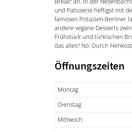
Break“ an. In der Nesenbachs
und Patisserie heftigst mit d
famosen Pistazien-Berliner 
andere vegane Desserts zwink
Frühstück und türkischen Br
das alles? Nö: Durch Feinkos
Öffnungszeiten
Montag
Dienstag
Mittwoch