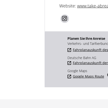
Website:
www.take-abre
Planen Sie Ihre Anreise
Verkehrs- und Tarifverbun
Fahrplanauskunft des
Deutsche Bahn AG
Fahrplanauskunft de
Google Maps
Google Maps Route