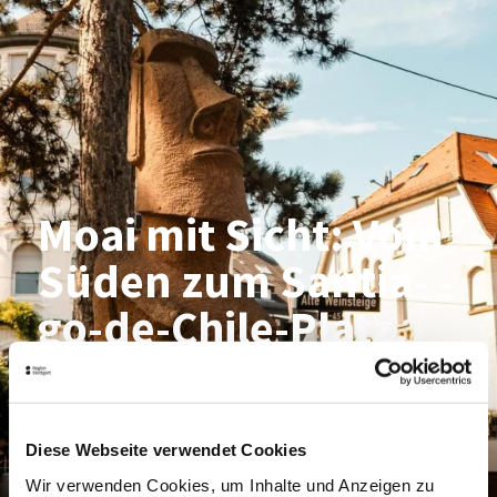
Moai mit Sicht: Vom
Sü­den zum San­tia­
go-de-Chi­le-Platz.
Diese Webseite verwendet Cookies
Wir verwenden Cookies, um Inhalte und Anzeigen zu