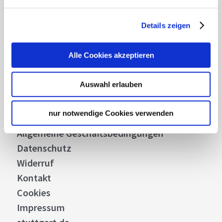
Details zeigen
Über uns
Alle Cookies akzeptieren
Stellenangebote
Presse
Auswahl erlauben
Business
Stuttgart Convention Bureau
nur notwendige Cookies verwenden
Bilddatenbank
Allgemeine Geschäftsbedingungen
Datenschutz
Widerruf
Kontakt
Cookies
Impressum