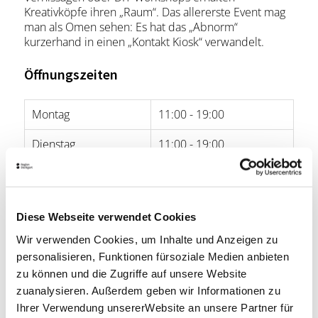
Kreativköpfe ihren „Raum“. Das allererste Event mag
man als Omen sehen: Es hat das „Abnorm“
kurzerhand in einen „Kontakt Kiosk“ verwandelt.
Öffnungszeiten
Montag
11:00 - 19:00
Dienstag
11:00 - 19:00
Mittwoch
11:00 - 19:00
Donnerstag
11:00 - 19:00
Diese Webseite verwendet Cookies
Freitag
11:00 - 19:00
Wir verwenden Cookies, um Inhalte und Anzeigen zu
personalisieren, Funktionen fürsoziale Medien anbieten
Samstag
11:00 - 19:00
zu können und die Zugriffe auf unsere Website
zuanalysieren. Außerdem geben wir Informationen zu
Sonntag
-
Ihrer Verwendung unsererWebsite an unsere Partner für