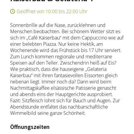
Geöffnet von 10:00 bis 22:00 Uhr
Sonnenbrille auf die Nase, zurücklehnen und
Menschen beobachten. Bei schönem Wetter sitzt es
sich im „Café Kaiserbau“ mit dem Cappuccino wie auf
einer belebten Piazza. Nur keine Hektik, am
Wochenende wird das Frühstück bis 17 Uhr serviert.
Zum Lunch kommen regionale und mediterrane
Speisen auf den Teller. Zwischendrin heiß auf Eis?
Wie praktisch, dass die hauseigene „Gelateria
Kaiserbau“ mit ihren fantasievollen Eissorten gleich
nebenan liegt. Immer noch da? Dann wird beim
Nachmittagskaffee elsässische Patisserie genascht
und abends eins der Hauptgerichte ausprobiert.
Fazit: Sitzfleisch lohnt sich für Bauch und Augen. Zur
Abendstunde entfaltet das nachbarschaftliche
Wimmelbild seine ganze Schönheit.
Öffnungszeiten