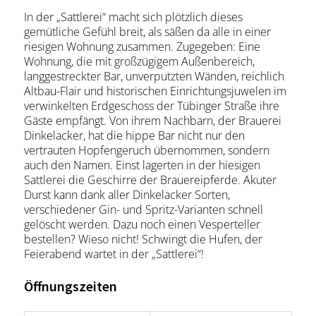
In der „Sattlerei“ macht sich plötzlich dieses
gemütliche Gefühl breit, als säßen da alle in einer
riesigen Wohnung zusammen. Zugegeben: Eine
Wohnung, die mit großzügigem Außenbereich,
langgestreckter Bar, unverputzten Wänden, reichlich
Altbau-Flair und historischen Einrichtungsjuwelen im
verwinkelten Erdgeschoss der Tübinger Straße ihre
Gäste empfängt. Von ihrem Nachbarn, der Brauerei
Dinkelacker, hat die hippe Bar nicht nur den
vertrauten Hopfengeruch übernommen, sondern
auch den Namen. Einst lagerten in der hiesigen
Sattlerei die Geschirre der Brauereipferde. Akuter
Durst kann dank aller Dinkelacker Sorten,
verschiedener Gin- und Spritz-Varianten schnell
gelöscht werden. Dazu noch einen Vesperteller
bestellen? Wieso nicht! Schwingt die Hufen, der
Feierabend wartet in der „Sattlerei“!
Öffnungszeiten