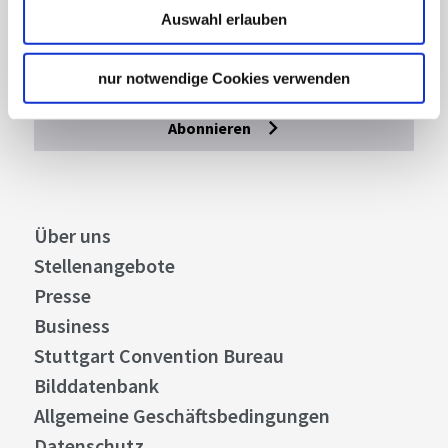
Mit unserem Newsletter bleiben Sie zu Events,
Auswahl erlauben
Highlights und aktuellen Angeboten in
Stuttgart und Region immer up-to-date.
nur notwendige Cookies verwenden
Abonnieren
Über uns
Stellenangebote
Presse
Business
Stuttgart Convention Bureau
Bilddatenbank
Allgemeine Geschäftsbedingungen
Datenschutz