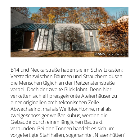
© SMG, Sarah Schmid
B14 und Neckarstraße haben sie im Schwitzkasten:
Versteckt zwischen Bäumen und Sträuchern düsen
die Menschen täglich an der Reitzensteinstraße
vorbei. Doch der zweite Blick lohnt. Denn hier
verketten sich elf preisgekrönte Atelierhäuser zu
einer originellen architektonischen Zeile.
Abwechselnd, mal als Wellblechtonne, mal als
zweigeschossiger weißer Kubus, werden die
Gebäude durch einen länglichen Bautrakt
verbunden. Bei den Tonnen handelt es sich um
vorgefertigte Stahlhallen, sogenannte „Nissenhütten“.