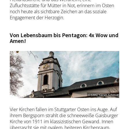
Zufluchtsstätte für Mütter in Not, erinnern im Osten
noch heute als sichtbare Zeichen an das soziale
Engagement der Herzogin.
Von Lebensbaum bis Pentagon: 4x Wow und
Amen!
© SMG, Sarah Schmid
Vier Kirchen fallen im Stuttgarter Osten ins Auge. Auf
ihrem Bergsporn strahlt die schneeweiße Gaisburger
Kirche von 1911 im klassizistischen Gewand. Innen
überrascht sie mit ovalem, heiteren Kirchenraum,