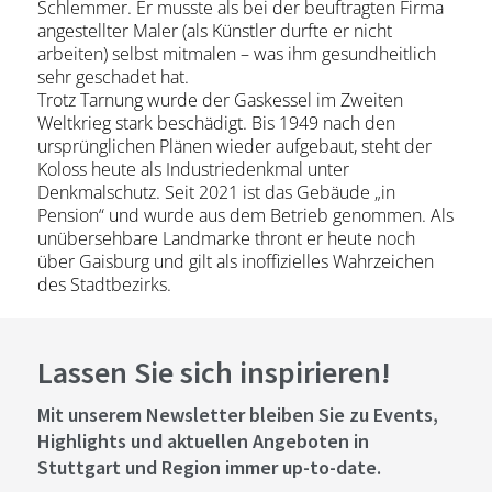
Schlemmer. Er musste als bei der beuftragten Firma
angestellter Maler (als Künstler durfte er nicht
arbeiten) selbst mitmalen – was ihm gesundheitlich
sehr geschadet hat.
Trotz Tarnung wurde der Gaskessel im Zweiten
Weltkrieg stark beschädigt. Bis 1949 nach den
ursprünglichen Plänen wieder aufgebaut, steht der
Koloss heute als Industriedenkmal unter
Denkmalschutz. Seit 2021 ist das Gebäude „in
Pension“ und wurde aus dem Betrieb genommen. Als
unübersehbare Landmarke thront er heute noch
über Gaisburg und gilt als inoffizielles Wahrzeichen
des Stadtbezirks.
Lassen Sie sich inspirieren!
Mit unserem Newsletter bleiben Sie zu Events,
Highlights und aktuellen Angeboten in
Stuttgart und Region immer up-to-date.