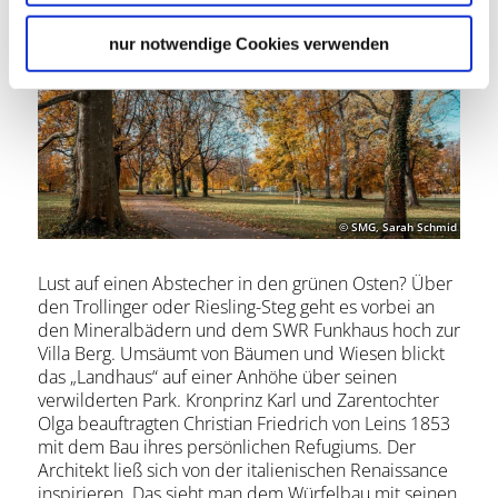
Renaissance.
nur notwendige Cookies verwenden
© SMG, Sarah Schmid
Lust auf einen Abstecher in den grünen Osten? Über
den Trollinger oder Riesling-Steg geht es vorbei an
den Mineralbädern und dem SWR Funkhaus hoch zur
Villa Berg. Umsäumt von Bäumen und Wiesen blickt
das „Landhaus“ auf einer Anhöhe über seinen
verwilderten Park. Kronprinz Karl und Zarentochter
Olga beauftragten Christian Friedrich von Leins 1853
mit dem Bau ihres persönlichen Refugiums. Der
Architekt ließ sich von der italienischen Renaissance
inspirieren. Das sieht man dem Würfelbau mit seinen