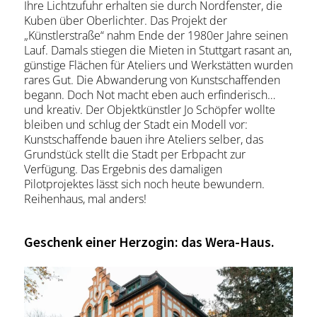
Ihre Lichtzufuhr erhalten sie durch Nordfenster, die
Kuben über Oberlichter. Das Projekt der
„Künstlerstraße“ nahm Ende der 1980er Jahre seinen
Lauf. Damals stiegen die Mieten in Stuttgart rasant an,
günstige Flächen für Ateliers und Werkstätten wurden
rares Gut. Die Abwanderung von Kunstschaffenden
begann. Doch Not macht eben auch erfinderisch…
und kreativ. Der Objektkünstler Jo Schöpfer wollte
bleiben und schlug der Stadt ein Modell vor:
Kunstschaffende bauen ihre Ateliers selber, das
Grundstück stellt die Stadt per Erbpacht zur
Verfügung. Das Ergebnis des damaligen
Pilotprojektes lässt sich noch heute bewundern.
Reihenhaus, mal anders!
Geschenk einer Herzogin: das Wera-Haus.