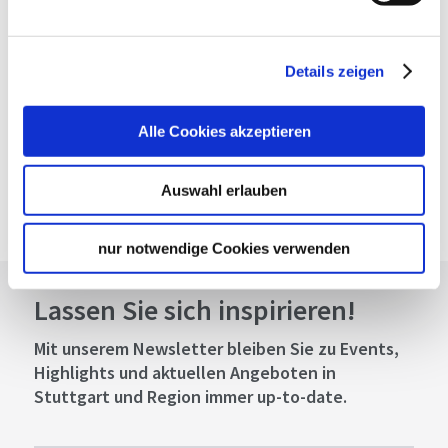
Planen Sie Ihre Anreise
Verkehrs- und Tarifverbund Stuttgart GmbH
Details zeigen
Fahrplanauskunft des VVS
Deutsche Bahn AG
Alle Cookies akzeptieren
Fahrplanauskunft der DB
Google Maps
Auswahl erlauben
Google Maps Route
nur notwendige Cookies verwenden
Lassen Sie sich inspirieren!
Mit unserem Newsletter bleiben Sie zu Events,
Highlights und aktuellen Angeboten in
Stuttgart und Region immer up-to-date.