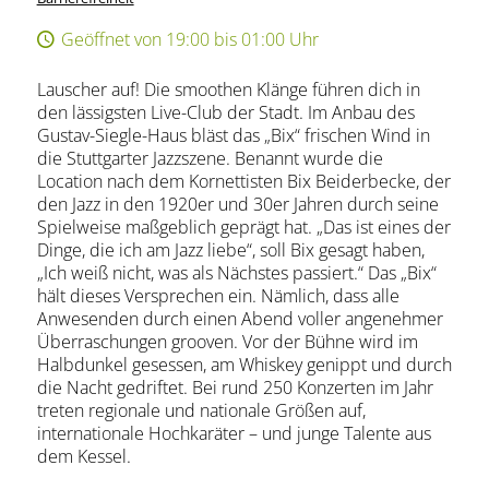
Geöffnet von 19:00 bis 01:00 Uhr
Lauscher auf! Die smoothen Klänge führen dich in
den lässigsten Live-Club der Stadt. Im Anbau des
Gustav-Siegle-Haus bläst das „Bix“ frischen Wind in
die Stuttgarter Jazzszene. Benannt wurde die
Location nach dem Kornettisten Bix Beiderbecke, der
den Jazz in den 1920er und 30er Jahren durch seine
Spielweise maßgeblich geprägt hat. „Das ist eines der
Dinge, die ich am Jazz liebe“, soll Bix gesagt haben,
„Ich weiß nicht, was als Nächstes passiert.“ Das „Bix“
hält dieses Versprechen ein. Nämlich, dass alle
Anwesenden durch einen Abend voller angenehmer
Überraschungen grooven. Vor der Bühne wird im
Halbdunkel gesessen, am Whiskey genippt und durch
die Nacht gedriftet. Bei rund 250 Konzerten im Jahr
treten regionale und nationale Größen auf,
internationale Hochkaräter – und junge Talente aus
dem Kessel.