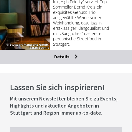
Im „High Fidelity“ serviert Top-
Sommelier Bernd Kreis ein
exquisites Genuss-Trio:
ausgewählte Weine seiner
Weinhandlung, dazu Jazz in
erstklassiger Klangqualität und
mit „Sánguches“ das erste
peruanische Streetfood in
Stuttgart.
© Stuttgart-Marketing GmbH,
Sarah Schmid
Details
Lassen Sie sich inspirieren!
Mit unserem Newsletter bleiben Sie zu Events,
Highlights und aktuellen Angeboten in
Stuttgart und Region immer up-to-date.