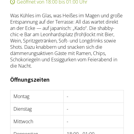
Geöffnet von 18:00 bis 01:00 Uhr
Was Kühles im Glas, was Heißes im Magen und große
Entspannung auf der Terrasse: All das wartet direkt
an der Ecke — auf japanisch: „Kado“. Die shabby-
chic-e Bar am Leonhardsplatz (froh)lockt mit Bier,
Wein, Spritzgetränken, Soft- und Longdrinks sowie
Shots. Dazu knabbern und snacken sich die
dämmerungsaktiven Gäste mit Ramen, Chips,
Schokoriegeln und Essiggurken vom Feierabend in
die Nacht.
Öffnungszeiten
Montag
-
Dienstag
-
Mittwoch
-