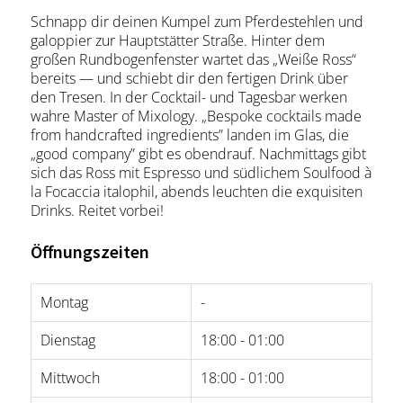
Schnapp dir deinen Kumpel zum Pferdestehlen und
galoppier zur Hauptstätter Straße. Hinter dem
großen Rundbogenfenster wartet das „Weiße Ross“
bereits — und schiebt dir den fertigen Drink über
den Tresen. In der Cocktail- und Tagesbar werken
wahre Master of Mixology. „Bespoke cocktails made
from handcrafted ingredients” landen im Glas, die
„good company” gibt es obendrauf. Nachmittags gibt
sich das Ross mit Espresso und südlichem Soulfood à
la Focaccia italophil, abends leuchten die exquisiten
Drinks. Reitet vorbei!
Öffnungszeiten
Montag
-
Dienstag
18:00 - 01:00
Mittwoch
18:00 - 01:00