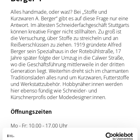
Alles handmade, oder was!? Bei „Stoffe und
Kurzwaren A. Berger“ gibt es auf diese Frage nur eine
Antwort. Im ältesten Schneiderfachgeschäft Stuttgarts
können kreative Finger nicht stillhalten. Zu groß ist
die Versuchung, über Stoffe zu streicheln und an
Reißverschlüssen zu ziehen. 1919 gründete Alfred
Berger sein Spezialhaus in der Rotebühlstraße, 17
Jahre später folgte der Umzug in die Calwer Straße,
wo die Geschäftsführung mittlerweile in der dritten
Generation liegt. Weiterhin dreht sich im charmanten
Traditionsladen alles rund um Kurzwaren, Futterstoffe
und Werkstattzubehör. Hobbynäher:innen werden
hier ebenso fündig wie Schneider- und
Kürschnerprofis oder Modedesigner:innen.
Öffnungszeiten
Mo - Fr: 10.00 - 17.00 Uhr
Sa & So: geschlossen