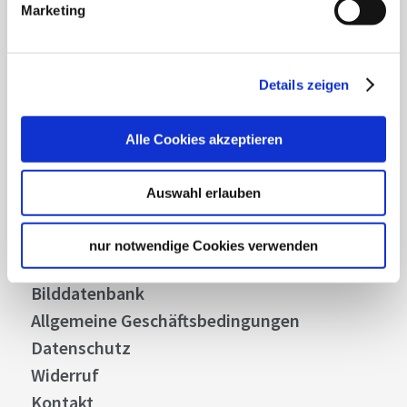
Marketing
Abonnieren
Details zeigen
Alle Cookies akzeptieren
Über uns
Stellenangebote
Auswahl erlauben
Presse
Business
nur notwendige Cookies verwenden
Stuttgart Convention Bureau
Bilddatenbank
Allgemeine Geschäftsbedingungen
Datenschutz
Widerruf
Kontakt