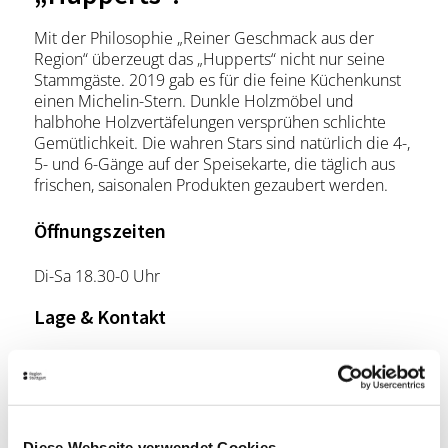
Mit der Philosophie „Reiner Geschmack aus der
Region“ überzeugt das „Hupperts“ nicht nur seine
Stammgäste. 2019 gab es für die feine Küchenkunst
einen Michelin-Stern. Dunkle Holzmöbel und
halbhohe Holzvertäfelungen versprühen schlichte
Gemütlichkeit. Die wahren Stars sind natürlich die 4-,
5- und 6-Gänge auf der Speisekarte, die täglich aus
frischen, saisonalen Produkten gezaubert werden.
Öffnungszeiten
Di-Sa 18.30-0 Uhr
Lage & Kontakt
Hupperts Restaurant
Gebelsbergstr. 97
70199 Stuttgart
Telefon:
0711/640 64 67
Diese Webseite verwendet Cookies