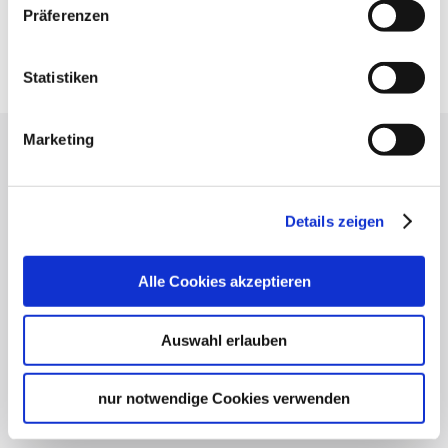
Präferenzen
Google Maps
Google Maps Route
Statistiken
Marketing
Lassen Sie sich inspirieren!
Mit unserem Newsletter bleiben Sie zu Events,
Details zeigen
Highlights und aktuellen Angeboten in
Stuttgart und Region immer up-to-date.
Alle Cookies akzeptieren
Abonnieren
Auswahl erlauben
nur notwendige Cookies verwenden
Über uns