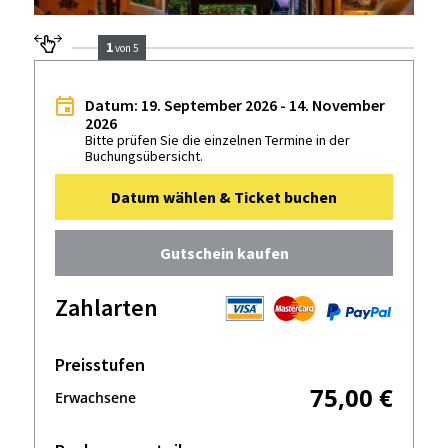
1
von 5
Datum: 19. September 2026 - 14. November
2026
Bitte prüfen Sie die einzelnen Termine in der
Buchungsübersicht.
Datum wählen & Ticket buchen
Gutschein kaufen
Zahlarten
Preisstufen
75,00 €
Erwachsene