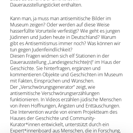
Dauerausstellungsticket enthalten.
Kann man, ja muss man antisemitische Bilder im
Museum zeigen? Oder werden auf diese Weise
hasserfüllte Vorurteile verfestigt? Wie geht es jungen
Jüdinnen und Juden heute in Deutschland? Warum
gibt es Antisemitismus immer noch? Was können wir
tun gegen Judenfeindlichkeit?
Diesen Fragen widmen sich elf Stationen in der
Dauerausstellung „Landesgeschichte(n)“ im Haus der
Geschichte. Sie hinterfragen, ergänzen und
kommentieren Objekte und Geschichten im Museum
mit Fakten, Einsprüchen und Wünschen.
Der „Verschwörungsgenerator“ zeigt, wie
antisemitische Verschwörungserzählungen
funktionieren. In Videos erzählen jüdische Menschen
von ihren Hoffnungen, Ängsten und Enttäuschungen.
Die Intervention wurde von einem Projektteam des
Hauses der Geschichte und Community-
Kurator*innen entwickelt, unterstützt durch ein
Expert*innenboard aus Menschen, die in Forschung,