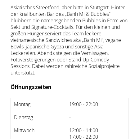
Asiatisches Streetfood, aber bitte in Stuttgart. Hinter
der knallbunten Bar des „Banh Mi & Bubbles“
blubbern die namensgebenden Bubbles in Form von
Sekt und Signature-Cocktails. Für den kleinen und
großen Hunger serviert das Team leckere
vietnamesische Sandwiches aka „Banh Mi“, vegane
Bowls, japanische Gyoza und sonstige Asia-
Leckereien. Abends steigen die Vernissagen,
Fotoversteigerungen oder Stand Up Comedy-
Sessions. Dabei werden zahlreiche Sozialprojekte
unterstützt.
Öffnungszeiten
Montag
19:00 - 22:00
Dienstag
-
Mittwoch
12:00 - 14:00
17:00 - 22:00