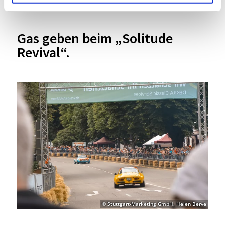
württembergischen Landesvermessung von 1818.
Gas geben beim „Solitude
Revival“.
© Stuttgart-Marketing GmbH, Helen Berve