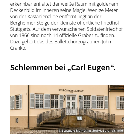
erkennbar entfaltet der weiße Raum mit goldenem
Deckenbild im Inneren seine Magie. Wenige Meter
von der Kastanienallee entfernt liegt an der
Bergheimer Steige der kleinste öffentliche Friedhof
Stuttgarts. Auf dem verwunschenen Soldatenfriedhof
von 1866 sind noch 14 offizielle Gräber zu finden.
Dazu gehört das des Ballettchoreographen John
Cranko.
Schlemmen bei „Carl Eugen“.
© Stuttgart-Marketing GmbH, Sarah Schmid