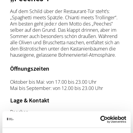
Auf dem Schild über der Restaurant-Tür steht’s:
„Spaghetti meets Spätzle. Chianti meets Trollinger“.
Am besten geht jede:r dem Motto des „Peeches“
selber auf den Grund. Das klappt drinnen, aber im
Sommer auch besonders schön draußen. Während
alle Oliven und Bruschetta naschen, entfaltet sich an
den Bistrotischen unter den Kastanienbäumen die
hauseigene, gelassene Bohnenviertel-Atmosphäre.
Öffnungszeiten
Oktober bis Mai: von 17.00 bis 23.00 Uhr
Mai bis September: von 12.00 bis 23.00 Uhr
Lage & Kontakt
Peeches
Brennerstraße 27
70182 Stuttgart