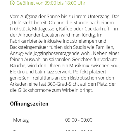
Geöffnet von 09:00 bis 18:00 Uhr
Vom Aufgang der Sonne bis zu ihrem Untergang: Das
„Deli“ steht bereit. Ob nun die Stunde nach einem
Frühstück, Mittagessen, Kaffee oder Cocktail ruft – in
der Allrounder-Location wird man fündig. Im
Fabrikambiente inklusive Industrielampen und
Backsteingemäuer fühlen sich Studis wie Familien,
Anzug- wie Jogginghosentragende wohl. Neben einer
feinen Auswahl an saisonalen Gerichten für vorlaute
Bäuche, wird den Ohren ein Musikmix zwischen Soul,
Elektro und Latin-Jazz serviert. Perfekt platziert
genießen Freiluftfans an den Bistrotischen vor den
Arkaden eine fast 360-Grad-Sicht auf den Platz, der
die Glückshormone zum Wirbeln bringt.
Öffnungszeiten
Montag
09:00 - 00:00