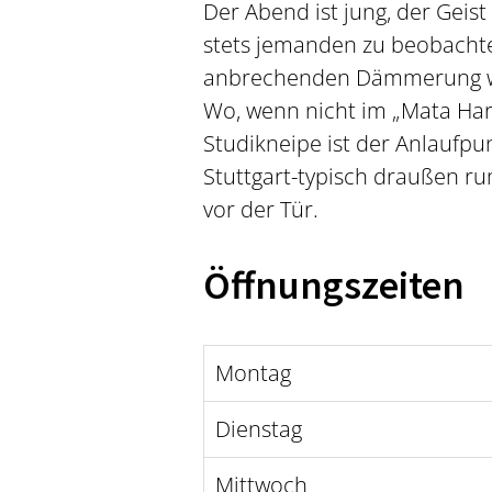
Der Abend ist jung, der Geis
stets jemanden zu beobachten
anbrechenden Dämmerung we
Wo, wenn nicht im „Mata Hari“
Studikneipe ist der Anlaufpun
Stuttgart-typisch draußen ru
vor der Tür.
Öffnungszeiten
Montag
Dienstag
Mittwoch