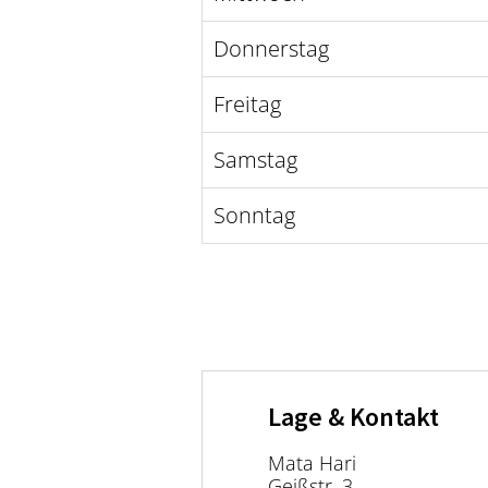
Donnerstag
Freitag
Samstag
Sonntag
Lage & Kontakt
Mata Hari
Geißstr. 3