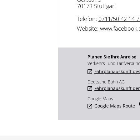
70173 Stuttgart
Telefon:
0711/50 42 14 7
Website:
www.facebook
Planen Sie Ihre Anreise
Verkehrs- und Tarifverbun
Fahrplanauskunft des
Deutsche Bahn AG
Fahrplanauskunft de
Google Maps
Google Maps Route