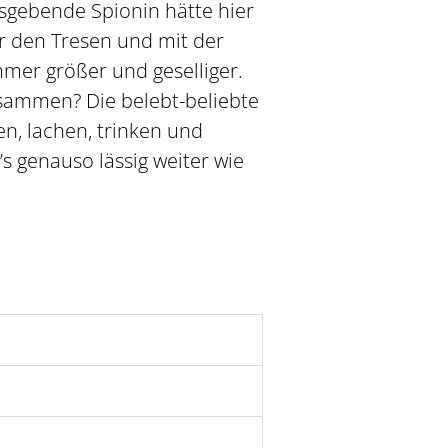
nsgebende Spionin hätte hier
r den Tresen und mit der
r größer und geselliger.
zusammen? Die belebt-beliebte
en, lachen, trinken und
s genauso lässig weiter wie