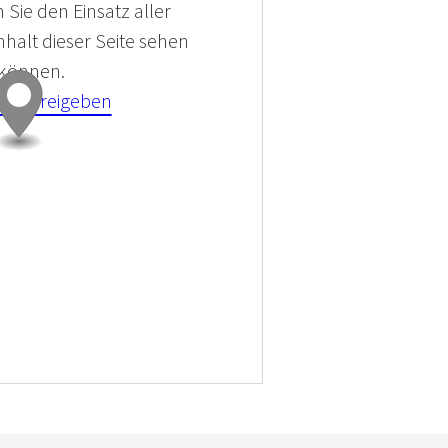
 Sie den Einsatz aller
halt dieser Seite sehen
 können.
kies Freigeben