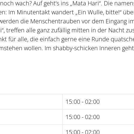
t noch wach? Auf geht’s ins „Mata Hari“. Die name
: Im Minutentakt wandert „Ein Wulle, bitte!“ übe
rden die Menschentrauben vor dem Eingang imme
, treffen alle ganz zufällig mitten in der Nacht 
kt für alle, die einfach gerne eine Runde quatsch
mstehen wollen. Im shabby-schicken Inneren geht’
15:00 - 02:00
15:00 - 02:00
15:00 - 02:00