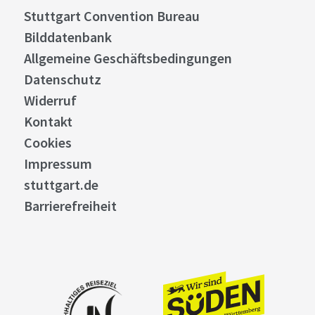
Stuttgart Convention Bureau
Bilddatenbank
Allgemeine Geschäftsbedingungen
Datenschutz
Widerruf
Kontakt
Cookies
Impressum
stuttgart.de
Barrierefreiheit